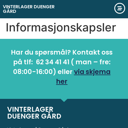
VINTERLAGER DUENGER
GÅRD
Informasjonskapsler
Har du spørsmål? Kontakt oss
på tlf: 62 34 41 41 ( man – fre:
08:00-16:00) eller
via skjema
her
VINTERLAGER
DUENGER GÅRD